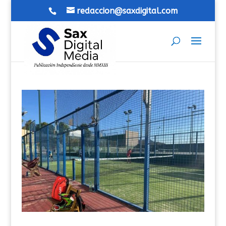
redaccion@saxdigital.com