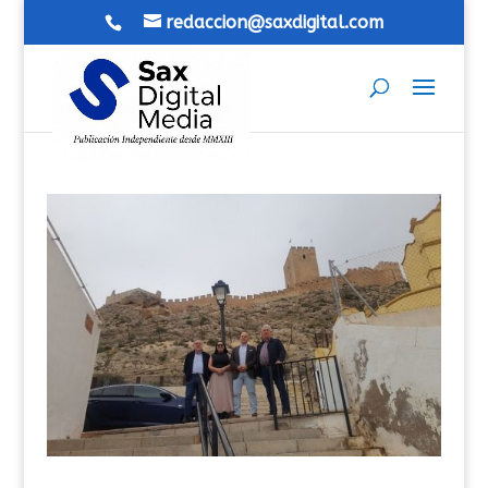
redaccion@saxdigital.com