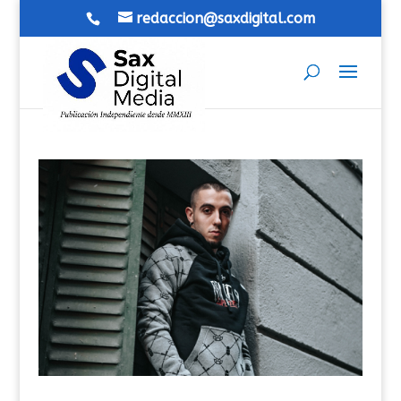
redaccion@saxdigital.com