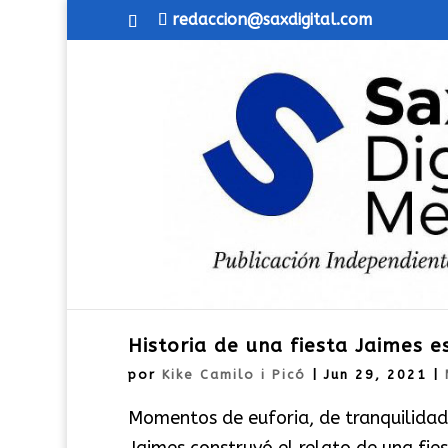
redaccion@saxdigital.com
Historia de una fiesta Jaimes e
por
Kike Camilo i Picó
|
Jun 29, 2021
|
Momentos de euforia, de tranquilidad