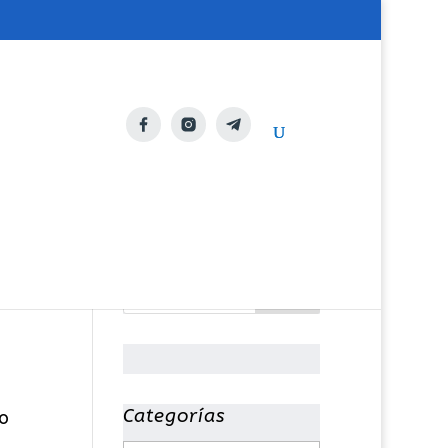
Categorías
o