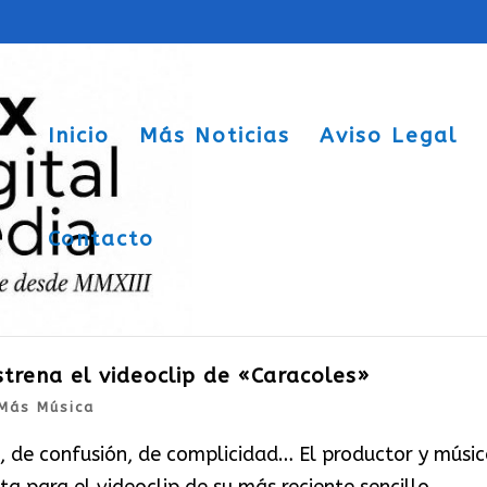
Inicio
Más Noticias
Aviso Legal
Contacto
strena el videoclip de «Caracoles»
Más Música
, de confusión, de complicidad… El productor y músic