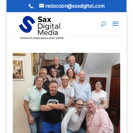
redaccion@saxdigital.com