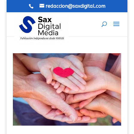
redaccion@saxdigital.com