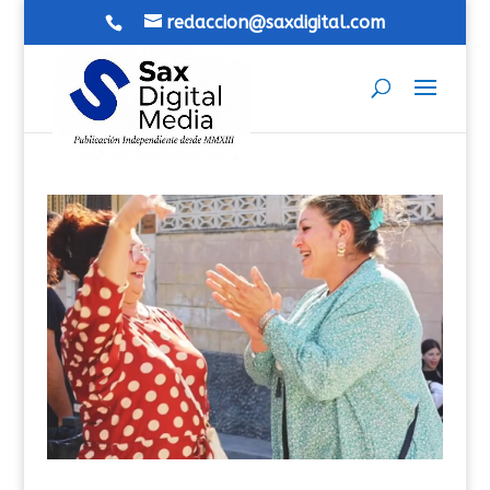
redaccion@saxdigital.com