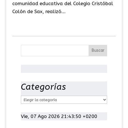
comunidad educativa del Colegio Cristóbal
Colón de Sax, realizó...
Categorías
C
a
t
Vie, 07 Ago 2026 21:43:51 +0200
e