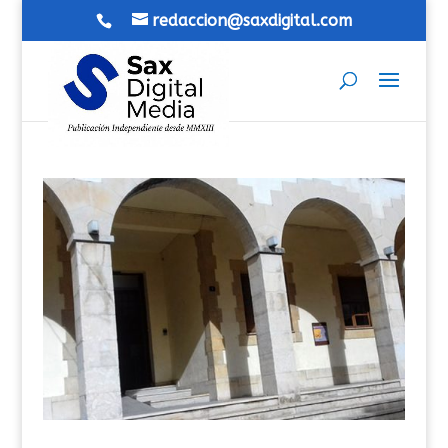
redaccion@saxdigital.com