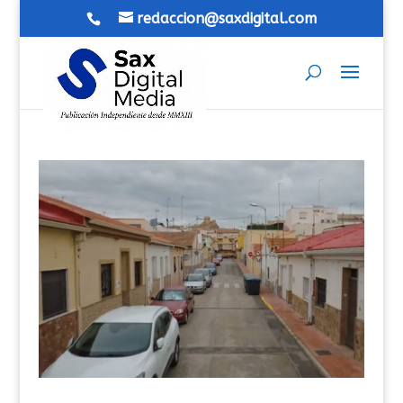
redaccion@saxdigital.com