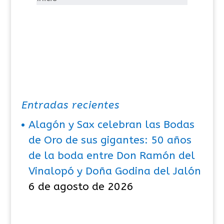
a
s
Entradas recientes
Alagón y Sax celebran las Bodas
de Oro de sus gigantes: 50 años
de la boda entre Don Ramón del
Vinalopó y Doña Godina del Jalón
6 de agosto de 2026