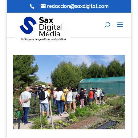
redaccion@saxdigital.com