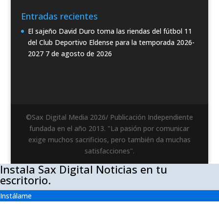
Entradas recientes
El sajeño David Duro toma las riendas del fútbol 11
del Club Deportivo Eldense para la temporada 2026-
2027
7 de agosto de 2026
©Sax Digital Media 2026/ Publicación Independiente
fundada en el año 2013. "La pasión por comunicar
exige muchos sacrificios, pero también da muchas
satisfacciones".
Instala Sax Digital Noticias en tu
escritorio.
Instálame