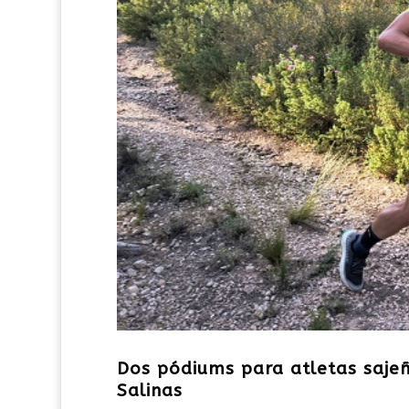
Dos pódiums para atletas sajeñ
Salinas