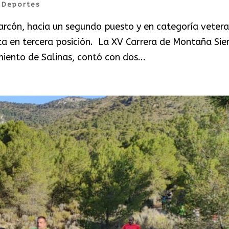
|
Deportes
larcón, hacia un segundo puesto y en categoría veter
eta en tercera posición. La XV Carrera de Montaña Sie
iento de Salinas, contó con dos...