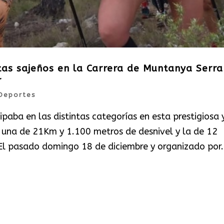
etas sajeños en la Carrera de Muntanya Serra
r
Deportes
paba en las distintas categorías en esta prestigiosa 
 una de 21Km y 1.100 metros de desnivel y la de 12
El pasado domingo 18 de diciembre y organizado por.