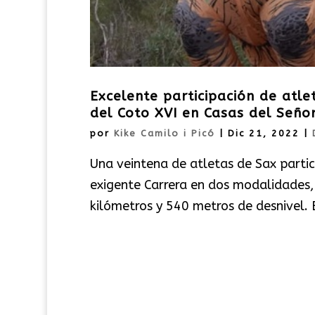
Excelente participación de atl
del Coto XVI en Casas del Seño
por
Kike Camilo i Picó
|
Dic 21, 2022
|
Una veintena de atletas de Sax partici
exigente Carrera en dos modalidades,
kilómetros y 540 metros de desnivel. 