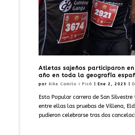
Atletas sajeños participaron en
año en toda la geografía espa
por
Kike Camilo i Picó
|
Ene 2, 2023
|
D
Esta Popular carrera de San Silvestre
entre ellas las pruebas de Villena, El
pudieron celebrarse tras dos cancelac