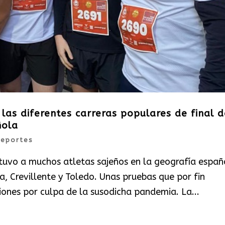
 las diferentes carreras populares de final d
ñola
eportes
 tuvo a muchos atletas sajeños en la geografía españ
da, Crevillente y Toledo. Unas pruebas que por fin
iones por culpa de la susodicha pandemia. La...