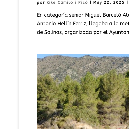
por
Kike Camilo i Picó
|
May 22, 2025
En categoría senior Miguel Barceló A
Antonio Hellín Ferriz, llegaba a la m
de Salinas, organizada por el Ayuntam