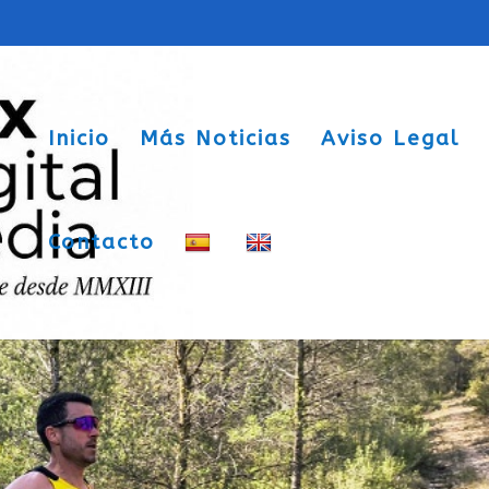
Inicio
Más Noticias
Aviso Legal
Contacto