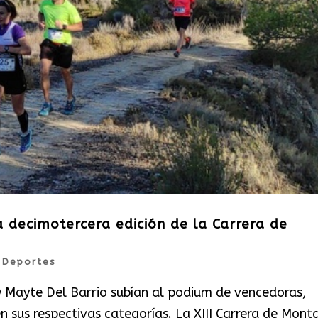
 decimotercera edición de la Carrera de
|
Deportes
y Mayte Del Barrio subían al podium de vencedoras,
n sus respectivas categorías. La XIII Carrera de Mont