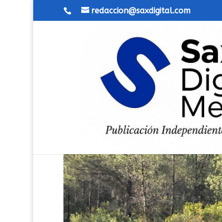
redaccion@saxdigital.com