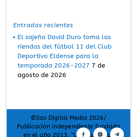
Entradas recientes
El sajeño David Duro toma las
riendas del fútbol 11 del Club
Deportivo Eldense para la
temporada 2026-2027
7 de
agosto de 2026
©Sax Digital Media 2026/
Publicación Independiente fundada
en el año 2013. "La pasión por