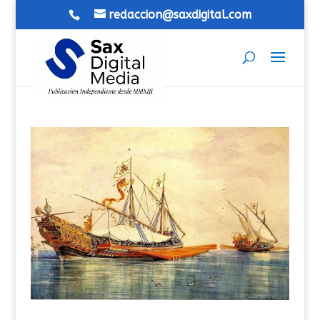
redaccion@saxdigital.com