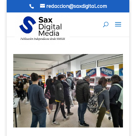
redaccion@saxdigital.com