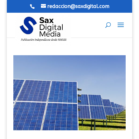
redaccion@saxdigital.com