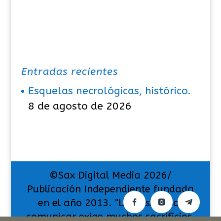
Entradas recientes
Esquelas necrológicas, histórico.
8 de agosto de 2026
©Sax Digital Media 2026/
Publicación Independiente fundada
en el año 2013. "La pasión por
comunicar exige muchos sacrificios,