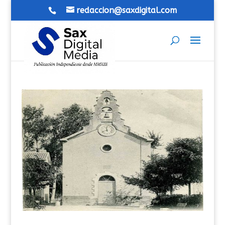
redaccion@saxdigital.com