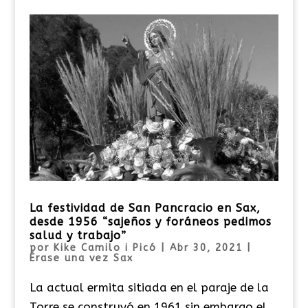
La festividad de San Pancracio en Sax,
desde 1956 “sajeños y foráneos pedimos
salud y trabajo”
por
Kike Camilo i Picó
|
Abr 30, 2021
|
Érase una vez Sax
La actual ermita sitiada en el paraje de la
Torre se construyó en 1961 sin embargo el