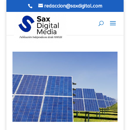
redaccion@saxdigital.com