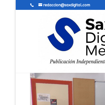
redaccion@saxdigital.com