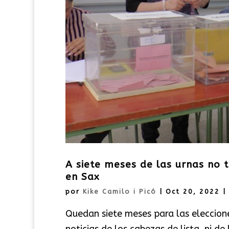
A siete meses de las urnas no t
en Sax
por
Kike Camilo i Picó
|
Oct 20, 2022
|
Quedan siete meses para las eleccio
noticias de los cabezas de lista, ni de