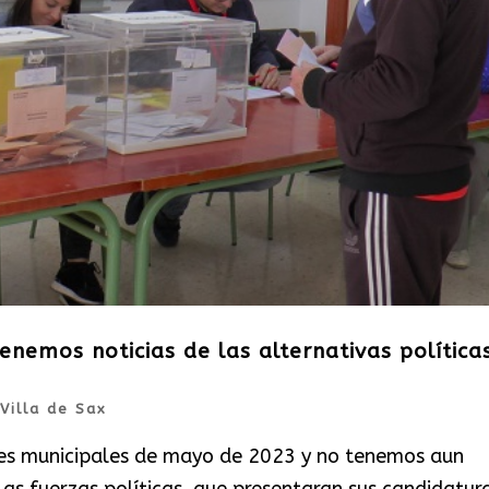
enemos noticias de las alternativas política
Villa de Sax
nes municipales de mayo de 2023 y no tenemos aun
 las fuerzas políticas, que presentaran sus candidatur