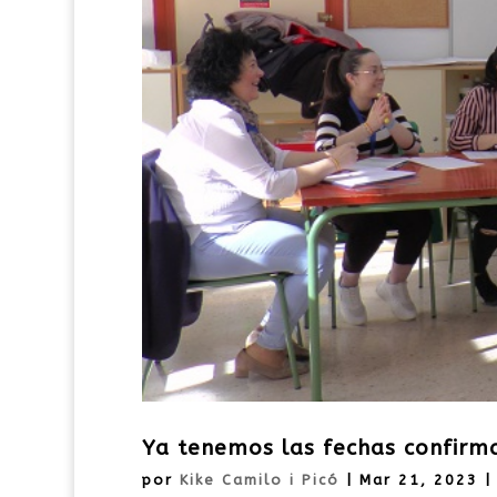
Ya tenemos las fechas confirma
por
Kike Camilo i Picó
|
Mar 21, 2023