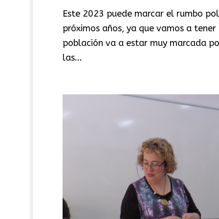
Este 2023 puede marcar el rumbo polí
próximos años, ya que vamos a tener 
población va a estar muy marcada por
las...