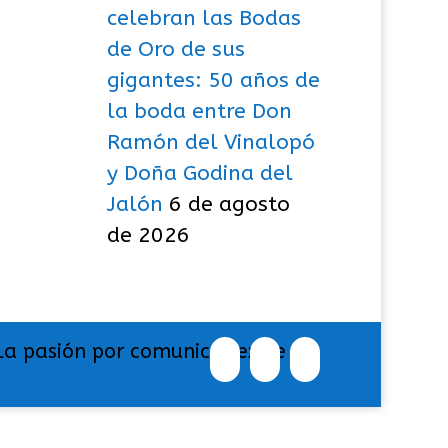
celebran las Bodas
de Oro de sus
gigantes: 50 años de
la boda entre Don
Ramón del Vinalopó
y Doña Godina del
Jalón
6 de agosto
de 2026
La pasión por comunicar exige