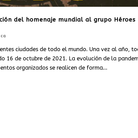
ición del homenaje mundial al grupo Héroes 
ica
rentes ciudades de todo el mundo. Una vez al año, t
ado 16 de octubre de 2021. La evolución de la pande
entos organizados se realicen de forma...