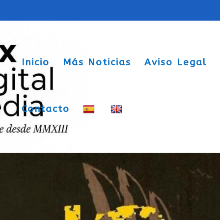
Inicio
Más Noticias
Aviso Legal
Contacto