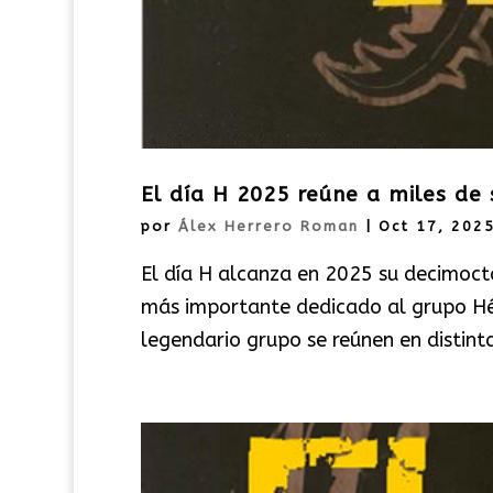
El día H 2025 reúne a miles de 
por
Álex Herrero Roman
|
Oct 17, 202
El día H alcanza en 2025 su decimoc
más importante dedicado al grupo Hér
legendario grupo se reúnen en distin