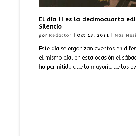
El día H es la decimocuarta ed
Silencio
por
Redactor
|
Oct 13, 2021
|
Más Mús
Este día se organizan eventos en dife
el mismo día, en esta ocasión el sáb
ha permitido que la mayoría de los ev