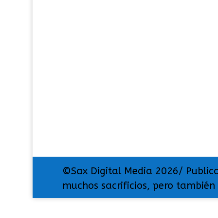
©Sax Digital Media 2026/ Public
muchos sacrificios, pero también