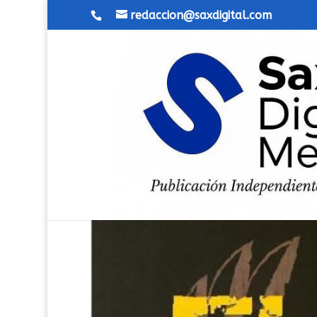
redaccion@saxdigital.com