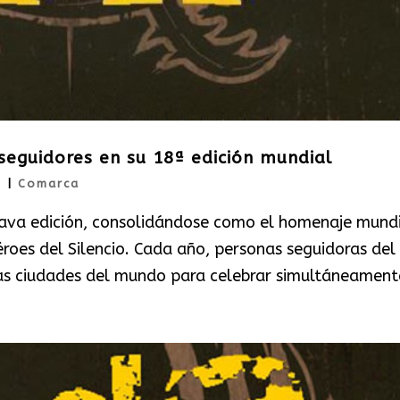
seguidores en su 18ª edición mundial
5
|
Comarca
tava edición, consolidándose como el homenaje mund
oes del Silencio. Cada año, personas seguidoras del
tas ciudades del mundo para celebrar simultáneamente