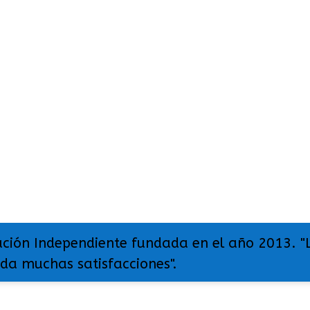
ación Independiente fundada en el año 2013. "
 da muchas satisfacciones".