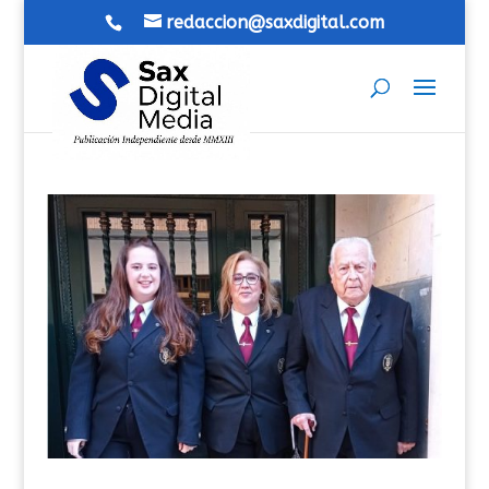
redaccion@saxdigital.com