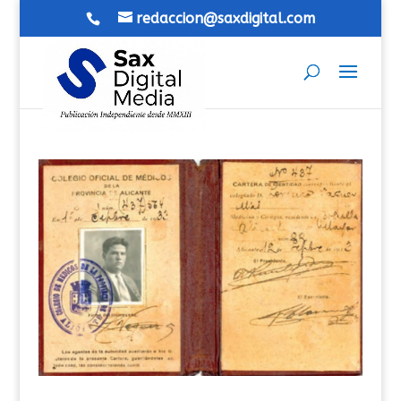
redaccion@saxdigital.com