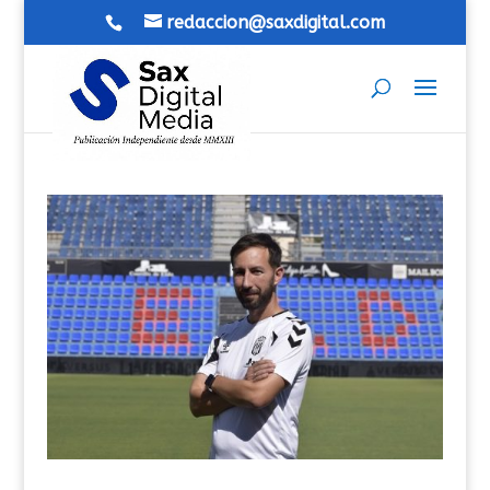
redaccion@saxdigital.com