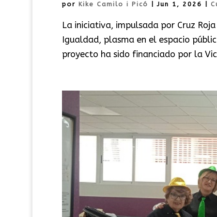
por
Kike Camilo i Picó
|
Jun 1, 2026
|
C
La iniciativa, impulsada por Cruz Roj
Igualdad, plasma en el espacio públic
proyecto ha sido financiado por la Vic