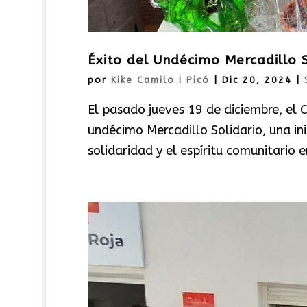
Éxito del Undécimo Mercadillo S
por
Kike Camilo i Picó
|
Dic 20, 2024
|
El pasado jueves 19 de diciembre, el 
undécimo Mercadillo Solidario, una in
solidaridad y el espíritu comunitario e