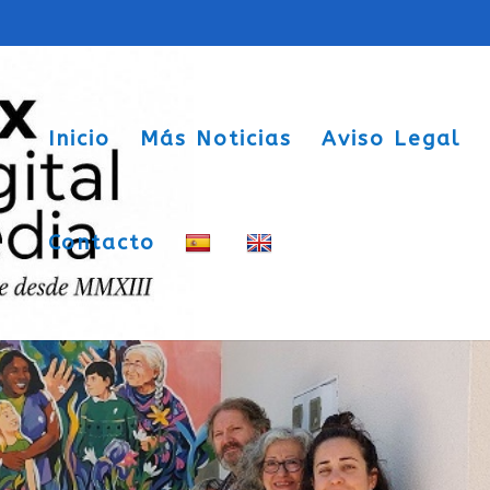
Inicio
Más Noticias
Aviso Legal
Contacto