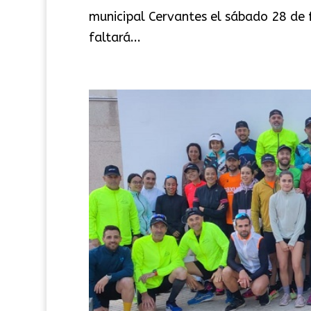
municipal Cervantes el sábado 28 de 
faltará...