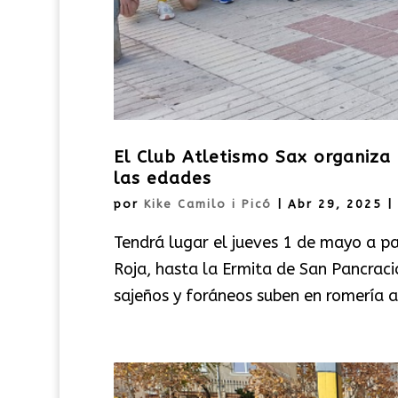
El Club Atletismo Sax organiza 
las edades
por
Kike Camilo i Picó
|
Abr 29, 2025
|
Tendrá lugar el jueves 1 de mayo a par
Roja, hasta la Ermita de San Pancraci
sajeños y foráneos suben en romería a 