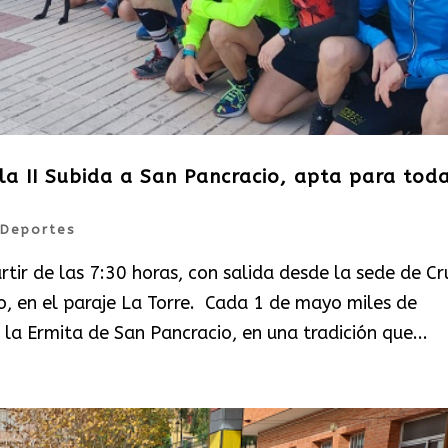
la II Subida a San Pancracio, apta para tod
Deportes
tir de las 7:30 horas, con salida desde la sede de Cr
o, en el paraje La Torre. Cada 1 de mayo miles de
la Ermita de San Pancracio, en una tradición que...