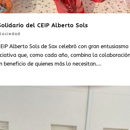
olidario del CEIP Alberto Sols
Sociedad
CEIP Alberto Sols de Sax celebró con gran entusiasmo
iciativa que, como cada año, combina la colaboración
n beneficio de quienes más lo necesitan....