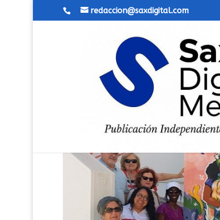
redaccion@saxdigital.com