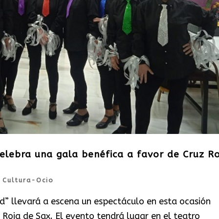
celebra una gala benéfica a favor de Cruz Ro
|
Cultura-Ocio
ad” llevará a escena un espectáculo en esta ocasión
Roja de Sax. El evento tendrá lugar en el teatro