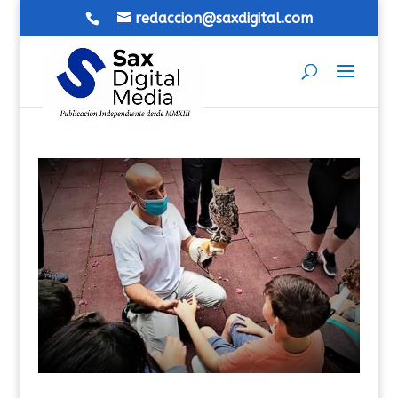
redaccion@saxdigital.com