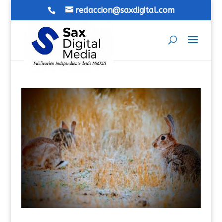
redaccion@saxdigital.com