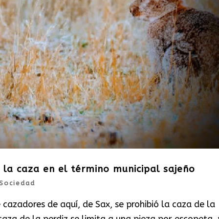
 la caza en el término municipal sajeño
Sociedad
 cazadores de aquí, de Sax, se prohibió la caza de la
caza de la perdiz se limita a una pieza por escopeta,