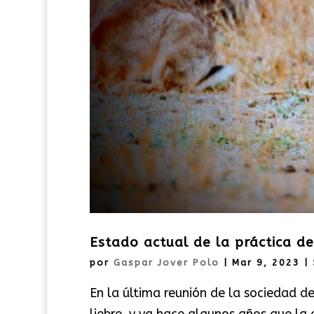
Estado actual de la práctica de
por
Gaspar Jover Polo
|
Mar 9, 2023
|
En la última reunión de la sociedad de
liebre, y ya hace algunos años que la 