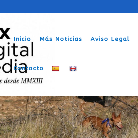
Inicio
Más Noticias
Aviso Legal
Contacto