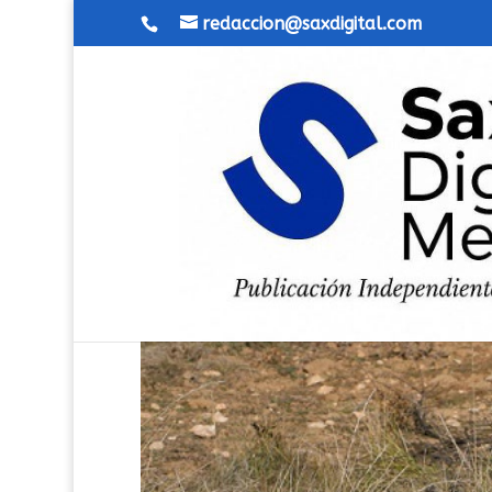
redaccion@saxdigital.com