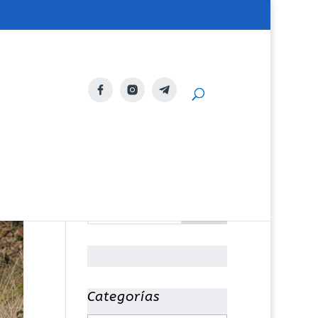
Categorías