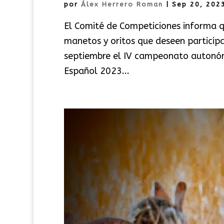
por
Álex Herrero Roman
|
Sep 20, 202
El Comité de Competiciones informa qu
manetos y oritos que deseen participa
septiembre el IV campeonato autonó
Español 2023...