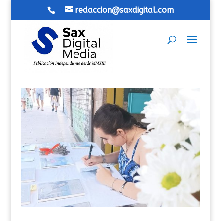
redaccion@saxdigital.com