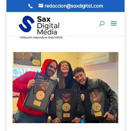
redaccion@saxdigital.com