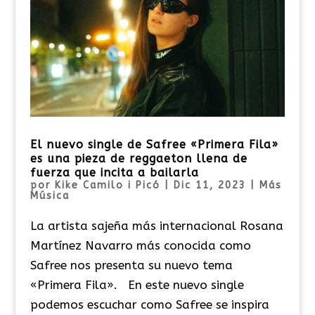
El nuevo single de Safree «Primera Fila»
es una pieza de reggaeton llena de
fuerza que incita a bailarla
por
Kike Camilo i Picó
|
Dic 11, 2023
|
Más
Música
La artista sajeña más internacional Rosana
Martínez Navarro más conocida como
Safree nos presenta su nuevo tema
«Primera Fila». En este nuevo single
podemos escuchar como Safree se inspira