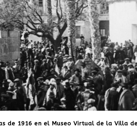
as de 1916 en el Museo Virtual de la Villa d