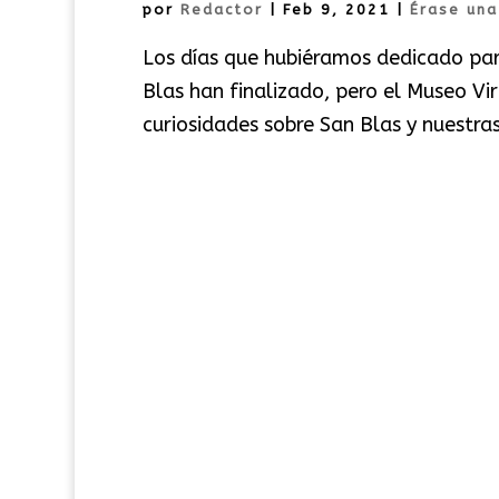
por
Redactor
|
Feb 9, 2021
|
Érase una
Los días que hubiéramos dedicado para
Blas han finalizado, pero el Museo Vir
curiosidades sobre San Blas y nuestra