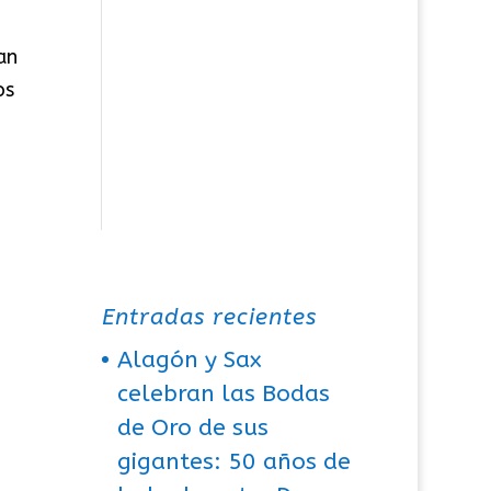
an
os
Entradas recientes
Alagón y Sax
celebran las Bodas
de Oro de sus
gigantes: 50 años de