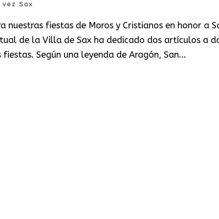
 vez Sax
 nuestras fiestas de Moros y Cristianos en honor a S
tual de la Villa de Sax ha dedicado dos artículos a d
s fiestas. Según una leyenda de Aragón, San...