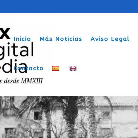
Inicio
Más Noticias
Aviso Legal
Contacto