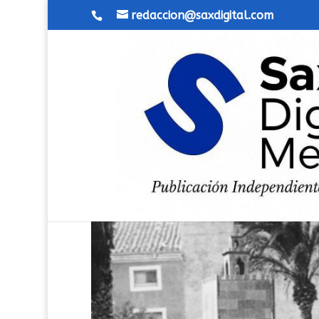
redaccion@saxdigital.com