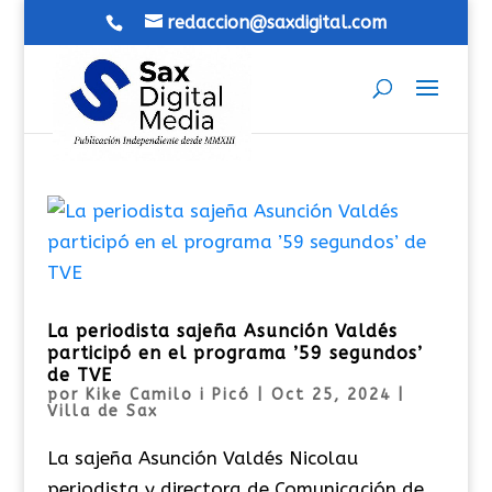
redaccion@saxdigital.com
La periodista sajeña Asunción Valdés
participó en el programa ’59 segundos’
de TVE
por
Kike Camilo i Picó
|
Oct 25, 2024
|
Villa de Sax
La sajeña Asunción Valdés Nicolau
periodista y directora de Comunicación de