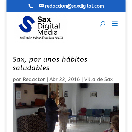
redaccion@saxdigital.com
Sax, por unos hábitos
saludables
por
Redactor
|
Abr 22, 2016
|
Villa de Sax