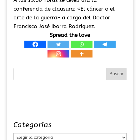
conferencia de clausura: «El cáncer o el
arte de la guerra» a cargo del Doctor
Francisco José Iborra Rodríguez.
Spread the love
Categorías
C