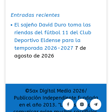
Entradas recientes
El sajeño David Duro toma las
riendas del fútbol 11 del Club
Deportivo Eldense para la
temporada 2026-2027
7 de
agosto de 2026
©Sax Digital Media 2026/
Publicación Independiente fundada
en el año 2013. "La pasión por
comunicar exige muchos sacrificios,