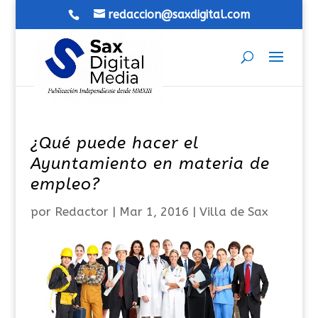
redaccion@saxdigital.com
¿Qué puede hacer el
Ayuntamiento en materia de
empleo?
por
Redactor
|
Mar 1, 2016
|
Villa de Sax