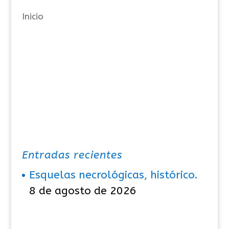
a
Inicio
s
Entradas recientes
Esquelas necrológicas, histórico.
8 de agosto de 2026