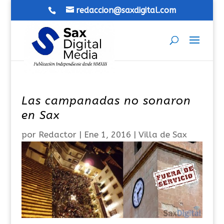
redaccion@saxdigital.com
Las campanadas no sonaron
en Sax
por
Redactor
|
Ene 1, 2016
|
Villa de Sax