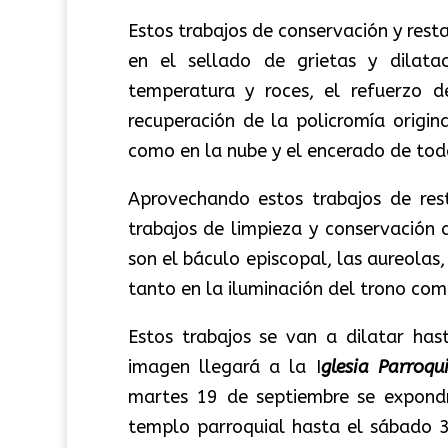
Estos trabajos de conservación y rest
en el sellado de grietas y dilat
temperatura y roces, el refuerzo d
recuperación de la policromía origin
como en la nube y el encerado de todo
Aprovechando estos trabajos de rest
trabajos de limpieza y conservación
son el báculo episcopal, las aureolas
tanto en la iluminación del trono com
Estos trabajos se van a dilatar has
imagen llegará a la I
glesia Parroq
martes 19 de septiembre se expond
templo parroquial hasta el sábado 3