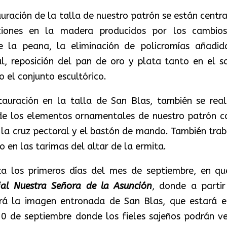
auración de la talla de nuestro patrón se están centr
aciones en la madera producidos por los cambio
e la peana, la eliminación de policromías añadid
al, reposición del pan de oro y plata tanto en el s
 el conjunto escultórico.
auración en la talla de San Blas, también se real
 de los elementos ornamentales de nuestro patrón 
, la cruz pectoral y el bastón de mando. También trab
o en las tarimas del altar de la ermita.
ta los primeros días del mes de septiembre, en qu
uial Nuestra Señora de la Asunción
, donde a partir
rá la imagen entronada de San Blas, que estará e
0 de septiembre donde los fieles sajeños podrán ve