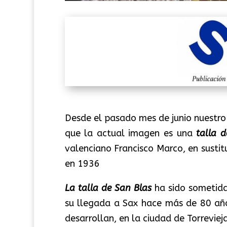
Desde el pasado mes de junio nuestr
que la actual imagen es una
talla 
valenciano Francisco Marco, en sustitu
en 1936
La talla de San Blas
ha sido sometida 
su llegada a Sax hace más de 80 año
desarrollan, en la ciudad de Torrevieja