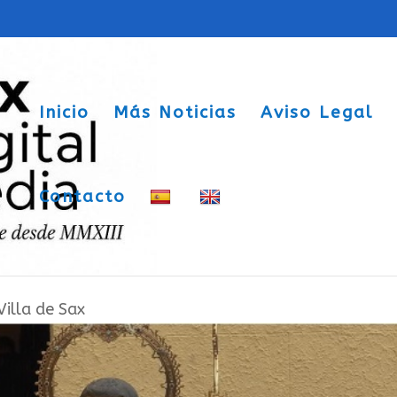
Inicio
Más Noticias
Aviso Legal
Contacto
mete a diferentes intervenciones para
Villa de Sax