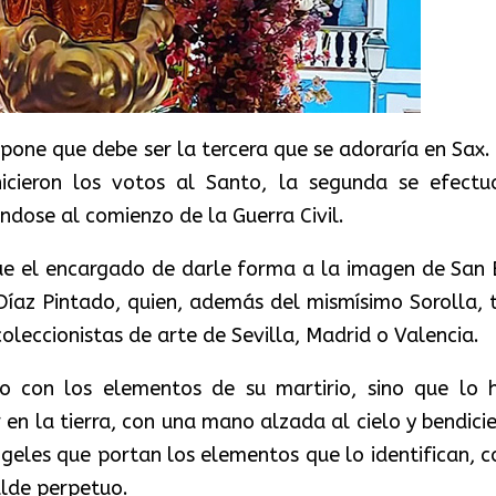
upone que debe ser la tercera que se adoraría en Sax.
cieron los votos al Santo, la segunda se efectua
ndose al comienzo de la Guerra Civil.
ue el encargado de darle forma a la imagen
de San 
 Díaz Pintado, quien, además del mismísimo Sorolla, 
coleccionistas de arte de Sevilla, Madrid o Valencia.
o con los elementos de su martirio, sino que lo 
r en la tierra, con una mano alzada al cielo y bendici
geles que portan los elementos que lo identifican, 
alde perpetuo.