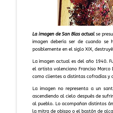
La imagen de San Blas actual
se pres
imagen debería ser de cuando se hi
posiblemente en el siglo XIX, destruyé
La imagen actual es del año 1940. F
el artista valenciano Franciso Marco
como clientes a distintas cofradías y 
La imagen no representa a un sant
ascendiendo al cielo después de sufri
al pueblo. Lo acompañan distintos án
la mitra de obispo o el bastón de alc