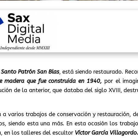
o
Santo Patrón San Blas
, está siendo restaurado. Reco
de madera que fue construida en 1940,
por el imagi
ción de la anterior, que databa del siglo XVIII, destr
a varios trabajos de conservación y restauración, d
s, siendo esta una más. En esta ocasión los trabajo
, en los talleres del escultor
Víctor García Villagordo