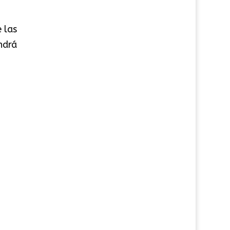
 las
ndrá