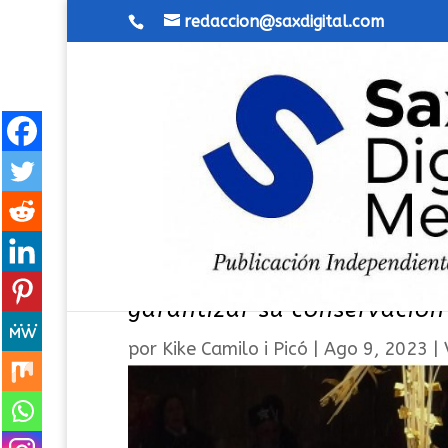
redaccion@saxdigital.com
La talla de San Blas se so
garantizar su conservación
por
Kike Camilo i Picó
|
Ago 9, 2023
|