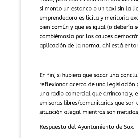
si monto un estanco o un taxi sin la li
emprendedora es lícita y meritoria exc
bien común y que es igual (o debería s
cambiémosla por los cauces democrátic
aplicación de la norma, ahí está ento
En fin, si hubiera que sacar una concl
reflexionar acerca de una legislación
una radio comercial que arrincona y, 
emisoras libres/comunitarias que son 
situación alegal mientras son metidas
Respuesta del Ayuntamiento de Sax.