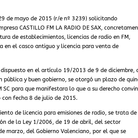
 29 de mayo de 2015 (r/e nº 3239) solicitando
 empresa CASTILLO FM LA RADIO DE SAX, concretamen
rtura de establecimientos, licencias de radio en FM,
a en el casco antiguo y licencia para venta de
ispuesto en el artículo 19/2013 de 9 de diciembre, 
n pública y buen gobierno, se otorgó un plazo de quin
SC para que manifestara lo que a su derecho convin
ó con fecha 8 de julio de 2015.
nto de licencia para emisiones de radio, se trata de
n de la Ley 1/2006, de 19 de abril, del sector
de marzo, del Gobierno Valenciano, por el que se