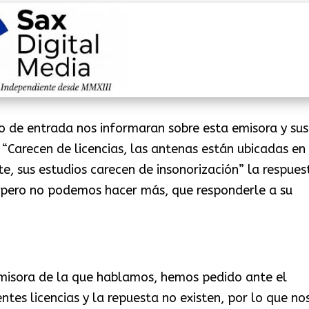
o de entrada nos informaran sobre esta emisora y sus
, “Carecen de licencias, las antenas están ubicadas en
e, sus estudios carecen de insonorización” la respues
pero no podemos hacer más, que responderle a su
misora de la que hablamos, hemos pedido ante el
tes licencias y la repuesta no existen, por lo que no