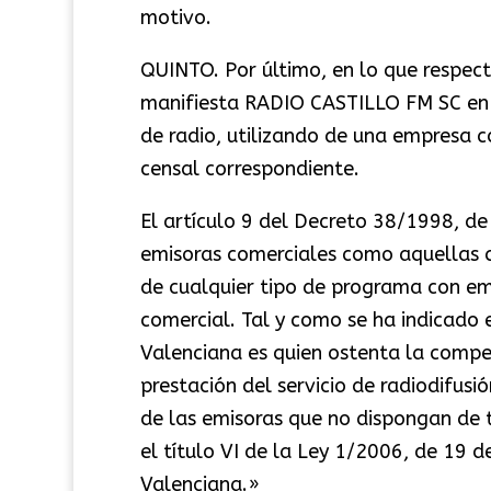
motivo.
QUINTO. Por último, en lo que respect
manifiesta RADIO CASTILLO FM SC en su
de radio, utilizando de una empresa c
censal correspondiente.
El artículo 9 del Decreto 38/1998, de
emisoras comerciales como aquellas q
de cualquier tipo de programa con em
comercial. Tal y como se ha indicado 
Valenciana es quien ostenta la compet
prestación del servicio de radiodifusi
de las emisoras que no dispongan de t
el título VI de la Ley 1/2006, de 19 d
Valenciana.»