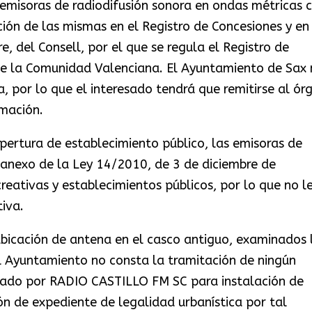
 emisoras de radiodifusión sonora en ondas métricas 
ción de las mismas en el Registro de Concesiones y en 
 del Consell, por el que se regula el Registro de
 de la Comunidad Valenciana. El Ayuntamiento de Sax
 por lo que el interesado tendrá que remitirse al ór
rmación.
pertura de establecimiento público, las emisoras de
l anexo de la Ley 14/2010, de 3 de diciembre de
reativas y establecimientos públicos, por lo que no l
iva.
ubicación de antena en el casco antiguo, examinados 
 Ayuntamiento no consta la tramitación de ningún
citado por RADIO CASTILLO FM SC para instalación de
n de expediente de legalidad urbanística por tal