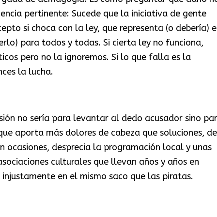
cencia pertinente: Sucede que la iniciativa de gente
epto si choca con la ley, que representa (o debería) e
erlo) para todos y todas. Si cierta ley no funciona,
os pero no la ignoremos. Si lo que falla es la
nces la lucha.
usión no sería para levantar al dedo acusador sino pa
 que aporta más dolores de cabeza que soluciones, de
en ocasiones, desprecia la programación local y unas
asociaciones culturales que llevan años y años en
 injustamente en el mismo saco que las piratas.