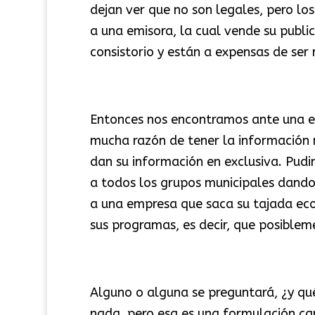
dejan ver que no son legales, pero lo
a una emisora, la cual vende su publ
consistorio y están a expensas de ser 
Entonces nos encontramos ante una e
mucha razón de tener la información m
dan su información en exclusiva. Pud
a todos los grupos municipales dando
a una empresa que saca su tajada ec
sus programas, es decir, que posible
Alguno o alguna se preguntará, ¿y qu
nada, pero esa es una formulación c