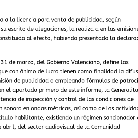
a a la licencia para venta de publicidad, según
 escrito de alegaciones, la realiza a en las emision
onstituida al efecto, habiendo presentado la declara
 31 de marzo, del Gobierno Valenciano, define las
ue con ánimo de lucro tienen como finalidad la difus
isión de publicidad o empleando fórmulas de patroci
en el apartado primero de este informe, la Generalit
encia de inspección y control de las condiciones de
ón sonora en ondas métricas, así como de las activida
ítulo habilitante, existiendo un régimen sancionador 
e abril, del sector audiovisual de la Comunidad