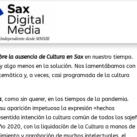
re la ausencia de Cultura en Sax
en nuestro tiempo.
 y algo menos en la solución. Nos lamentábamos con
istemática y, a veces, casi programada de la cultura
a
, como sin querer, en los tiempos de la pandemia.
 aparición impetuosa la expresión «hechos
esentida intención la cultura común de todos los saje
ño 2020, con la liquidación de la Cultura a manos de 
timiento y aprobación de muchos intelectuales, el