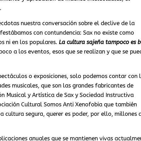
…
cdotas nuestra conversación sobre el declive de la
nifestábamos con contundencia: Sax no existe como
s ni en los populares.
La cultura sajeña tampoco es b
oco a los eventos, esos que se realizan y que se pue
pectáculos o exposiciones, solo podemos contar con 
ades musicales, que son las grandes fabricantes de
ón Musical y Artística de Sax y Sociedad Instructiva
sociación Cultural Somos Anti Xenofobia que también
 cultura segura, querer es poder, por ello, millones 
blicaciones anuales que se mantienen vivas actualme