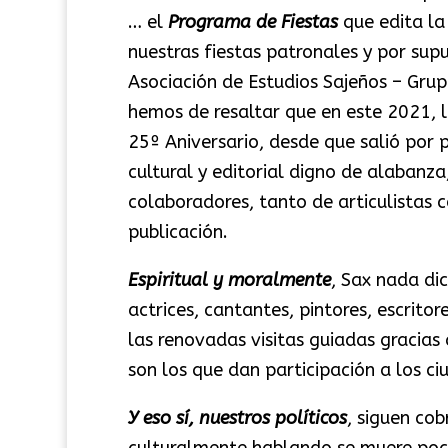
… el
Programa de Fiestas
que edita l
nuestras fiestas patronales y por supu
Asociación de Estudios Sajeños – Grup
hemos de resaltar que en este 2021, l
25º Aniversario, desde que salió por 
cultural y editorial digno de alabanz
colaboradores, tanto de articulistas
publicación.
Espiritual y moralmente
, Sax nada dic
actrices, cantantes, pintores, escrito
las renovadas visitas guiadas gracias 
son los que dan participación a los ci
Y eso sí, nuestros políticos
, siguen co
culturalmente hablando se muere poc