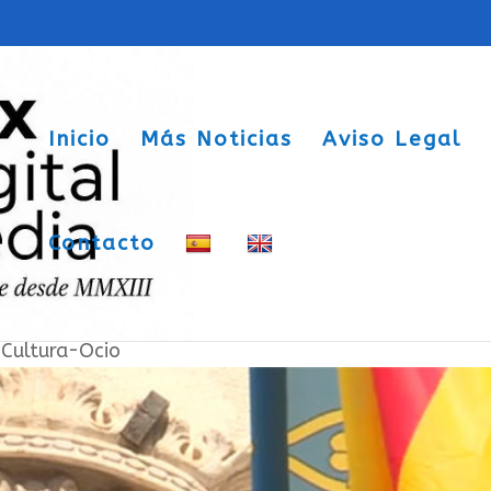
Inicio
Más Noticias
Aviso Legal
Contacto
un Sax sin cultura
|
Cultura-Ocio