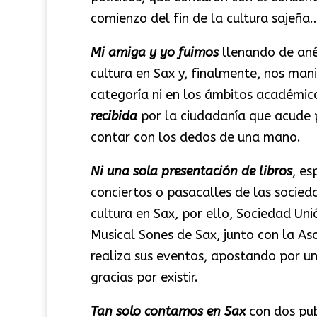
comienzo del fin de la cultura sajeña
Mi amiga y yo fuimos
llenando de ané
cultura en Sax y, finalmente, nos ma
categoría ni en los ámbitos académico
recibida
por la ciudadanía que acude p
contar con los dedos de una mano.
Ni una sola presentación de libros
, es
conciertos o pasacalles de las socied
cultura en Sax, por ello, Sociedad Uni
Musical Sones de Sax, junto con la A
realiza sus eventos, apostando por una
gracias por existir.
Tan solo contamos en Sax
con dos pu