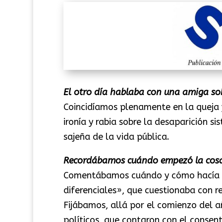
El otro día hablaba con una amiga sob
Coincidíamos plenamente en la queja
ironía y rabia sobre la desaparición s
sajeña de la vida pública.
Recordábamos cuándo empezó la cos
Comentábamos cuándo y cómo hacía su
diferenciales», que cuestionaba con r
Fijábamos, allá por el comienzo del a
políticos, que contaron con el consen