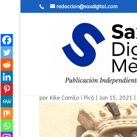
redaccion@saxdigital.com
La pandemia que consiguió 
por
Kike Camilo i Picó
|
Jun 15, 2021