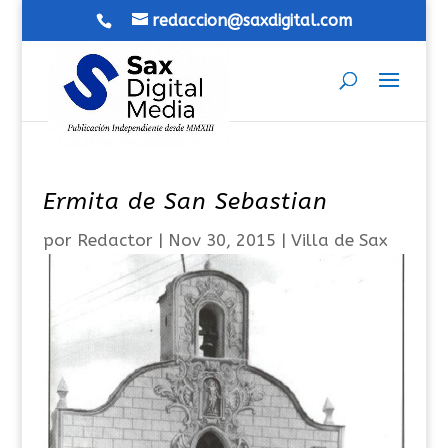
redaccion@saxdigital.com
Ermita de San Sebastian
por
Redactor
|
Nov 30, 2015
|
Villa de Sax