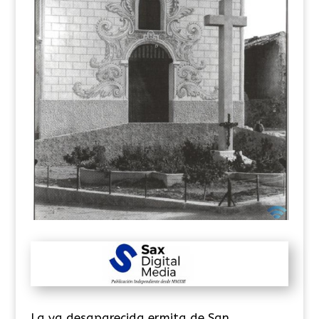
La ya desaparecida ermita de San