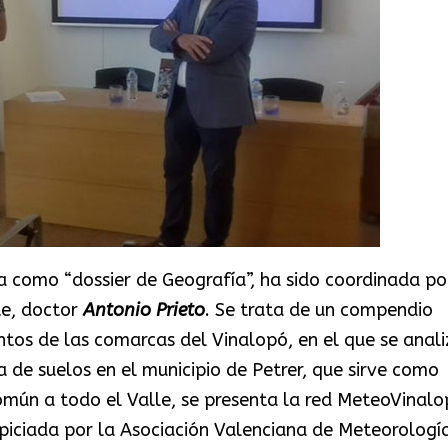
da como “dossier de Geografía”, ha sido coordinada po
te, doctor
Antonio Prieto
. Se trata de un compendio
ntos de las comarcas del Vinalopó, en el que se anali
da de suelos en el municipio de Petrer, que sirve como
omún a todo el Valle, se presenta la red MeteoVinalo
piciada por la Asociación Valenciana de Meteorología