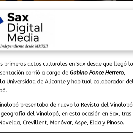
s primeros actos culturales en Sax desde que llegó l
sentación corrió a cargo de
Gabino Ponce Herrero
,
a Universidad de Alicante y habitual colaborador de
pó.
Vinalopó presentaba de nuevo la Revista del Vinalopó
 geografía del Vinalopó, en esta ocasión en Sax, tras
Novelda, Crevillent, Monóvar, Aspe, Elda y Pinoso.