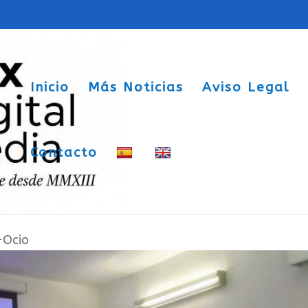
Inicio
Más Noticias
Aviso Legal
Contacto
 Revista del Vinalopó en Sax a la
-Ocio