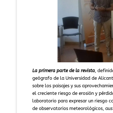
La primera parte de la revista
, defini
geógrafo de la Universidad de Alican
sobre los paisajes y sus aprovechamie
el creciente riesgo de erosión y pérdi
laboratorio para expresar un riesgo c
de observatorios meteorológicos, aus