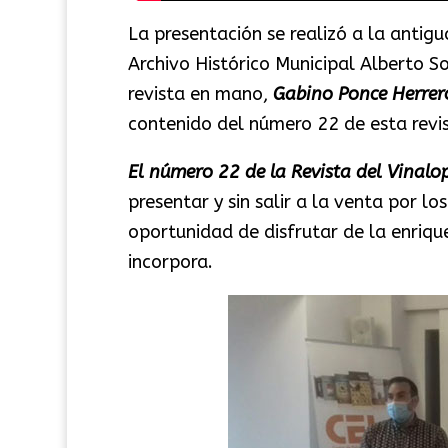
La presentación se realizó a la antig
Archivo Histórico Municipal Alberto So
revista en mano,
Gabino Ponce Herrer
contenido del número 22 de esta revis
El número 22 de la Revista del Vinalo
presentar y sin salir a la venta por l
oportunidad de disfrutar de la enriqu
incorpora.