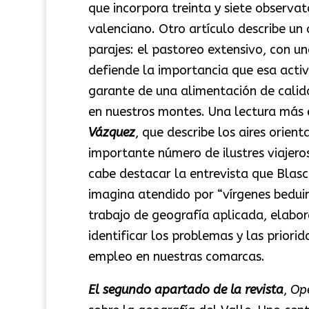
que incorpora treinta y siete observat
valenciano. Otro artículo describe u
parajes: el pastoreo extensivo, con u
defiende la importancia que esa activ
garante de una alimentación de calid
en nuestros montes. Una lectura más 
Vázquez
, que describe los aires orient
importante número de ilustres viajeros 
cabe destacar la entrevista que Blasco
imagina atendido por “vírgenes beduina
trabajo de geografía aplicada, elabo
identificar los problemas y las priori
empleo en nuestras comarcas.
El segundo apartado de la revista
,
Op