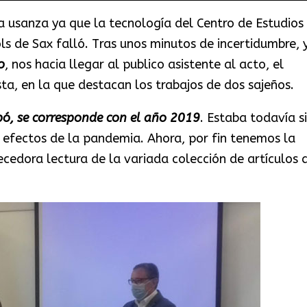
ua usanza ya que la tecnología del Centro de Estudios
ls de Sax falló. Tras unos minutos de incertidumbre, 
o
, nos hacia llegar al publico asistente al acto, el
ta, en la que destacan los trabajos de dos sajeños.
pó, se corresponde con el año 2019
. Estaba todavía s
os efectos de la pandemia. Ahora, por fin tenemos la
ecedora lectura de la variada colección de artículos 