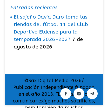
Entradas recientes
El sajeño David Duro toma las
riendas del fútbol 11 del Club
Deportivo Eldense para la
temporada 2026-2027
7 de
agosto de 2026
©Sax Digital Media 2026/
Publicación Independiente fundada
en el año 2013. "La pasión por
comunicar exige muchos sacrificios,
pero también da muchas