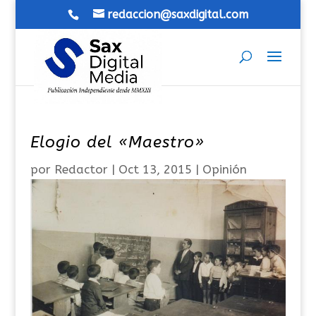
redaccion@saxdigital.com
Elogio del «Maestro»
por
Redactor
|
Oct 13, 2015
|
Opinión