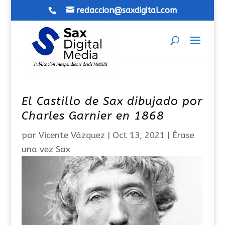
redaccion@saxdigital.com
El Castillo de Sax dibujado por
Charles Garnier en 1868
por
Vicente Vázquez
|
Oct 13, 2021
|
Érase
una vez Sax