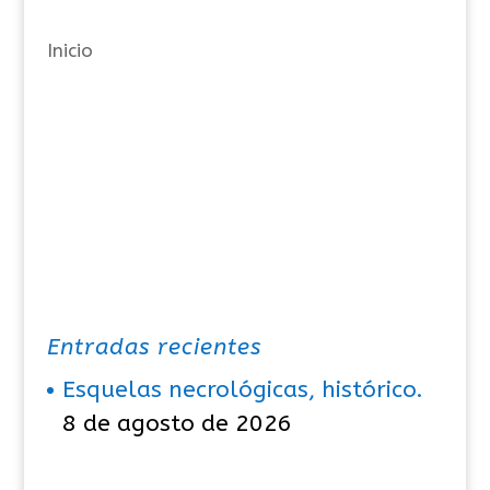
a
Inicio
s
Entradas recientes
Esquelas necrológicas, histórico.
8 de agosto de 2026