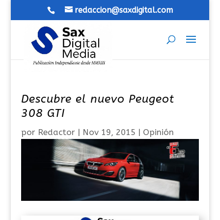
redaccion@saxdigital.com
Descubre el nuevo Peugeot
308 GTI
por
Redactor
|
Nov 19, 2015
|
Opinión