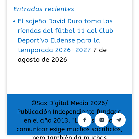
Entradas recientes
El sajeño David Duro toma las
riendas del fútbol 11 del Club
Deportivo Eldense para la
temporada 2026-2027
7 de
agosto de 2026
©Sax Digital Media 2026/
Publicación Independiente fundada
en el año 2013. "La pasión por
comunicar exige muchos sacrificios,
pero también da muchas