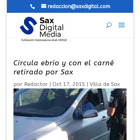
redaccion@saxdigital.com
Circula ebrio y con el carné
retirado por Sax
por
Redactor
|
Oct 17, 2015
|
Villa de Sax