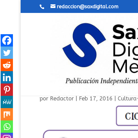
redaccion@saxdigital.com
Ciclo de cine: Migración y 
por
Redactor
|
Feb 17, 2016
|
Cultura