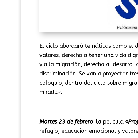
El ciclo abordará temáticas como el d
valores, derecho a tener una vida dign
y a la migración, derecho al desarroll
discriminación. Se van a proyectar tr
coloquio, dentro del ciclo sobre migr
mirada».
Martes 23 de febrero
, la película
«Pro
refugio; educación emocional y valores