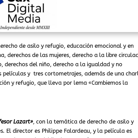
erecho de asilo y refugio, educación emocional y en
a, derechos de las mujeres, derecho a la libre circula
o, derechos del niño, derecho a la igualdad y no
es películas y tres cortometrajes, además de una char
ación y refugio, que lleva por lema «Cambiemos la
fesor Lazart»
, con la temática de derecho de asilo y
. El director es Philippe Falardeau, y la película es