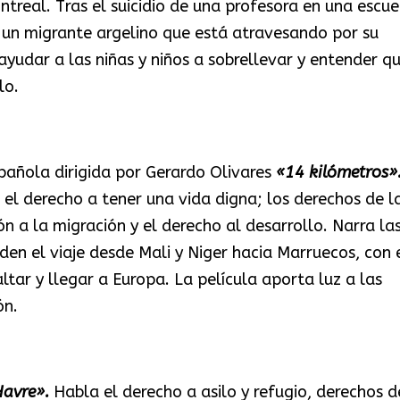
ntreal. Tras el suicidio de una profesora en una escue
es un migrante argelino que está atravesando por su
ayudar a las niñas y niños a sobrellevar y entender q
lo.
spañola dirigida por Gerardo Olivares
«14 kilómetros»
 el derecho a tener una vida digna; los derechos de l
ión a la migración y el derecho al desarrollo. Narra la
den el viaje desde Mali y Niger hacia Marruecos, con 
altar y llegar a Europa. La película aporta luz a las
ón.
Havre».
Habla el derecho a asilo y refugio, derechos d