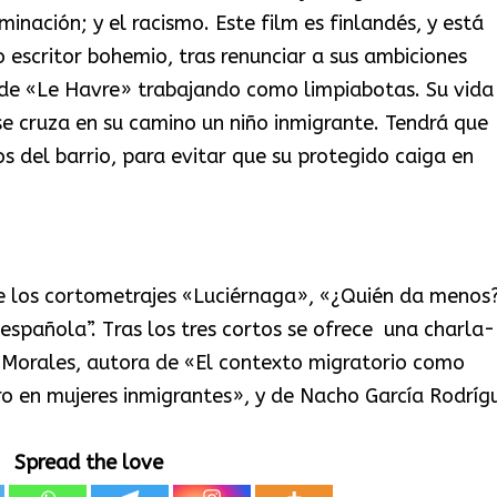
minación; y el racismo. Este film es finlandés, y está
 escritor bohemio, tras renunciar a sus ambiciones
ia de «Le Havre» trabajando como limpiabotas. Su vida
 se cruza en su camino un niño inmigrante. Tendrá que
os del barrio, para evitar que su protegido caiga en
de los cortometrajes «Luciérnaga», «¿Quién da menos?
l española”. Tras los tres cortos se ofrece una charla-
 Morales, autora de «El contexto migratorio como
o en mujeres inmigrantes», y de Nacho García Rodríg
Spread the love