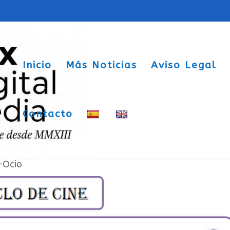
Inicio
Más Noticias
Aviso Legal
Contacto
refugio, en la Casa Alberto Sols de Sax
-Ocio