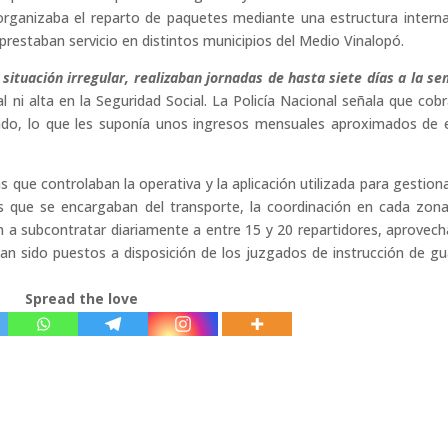
e organizaba el reparto de paquetes mediante una estructura intern
prestaban servicio en distintos municipios del Medio Vinalopó.
situación irregular, realizaban jornadas de hasta siete días a la s
al ni alta en la Seguridad Social. La Policía Nacional señala que cob
do, lo que les suponía unos ingresos mensuales aproximados de 
 que controlaban la operativa y la aplicación utilizada para gestiona
 que se encargaban del transporte, la coordinación en cada zona
n a subcontratar diariamente a entre 15 y 20 repartidores, aprovec
n sido puestos a disposición de los juzgados de instrucción de gu
Spread the love