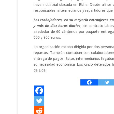
nave industrial ubicada en Elche. Desde allí s
responsables, intermediarios y repartidores que 
Los trabajadores, en su mayoría extranjeros en 
y más de diez horas diarias
, sin contrato labor
alrededor de 60 céntimos por paquete entrega
600 y 900 euros.
La organización estaba dirigida por dos personas
repartos. También contaban con colaboradores
entrega de pagos. Estos intermediarios llegaba
su necesidad económica. Los cinco detenidos ha
de Elda.