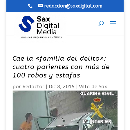
redaccion@saxdigital.com
Cae la «familia del delito»:
cuatro parientes con más de
100 robos y estafas
por
Redactor
|
Dic 8, 2015
|
Villa de Sax