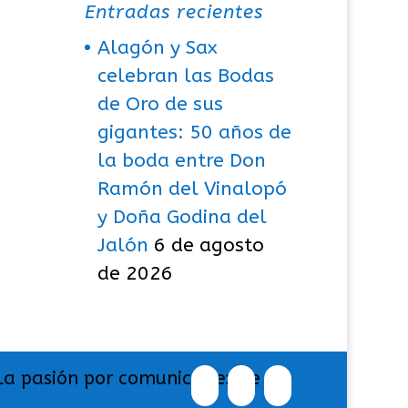
Entradas recientes
Alagón y Sax
celebran las Bodas
de Oro de sus
gigantes: 50 años de
la boda entre Don
Ramón del Vinalopó
y Doña Godina del
Jalón
6 de agosto
de 2026
La pasión por comunicar exige