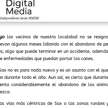
yo
los vecinos de nuestra localidad no se resign
llevan algunos meses lidiando con el abandono de pe
les, algo que puede terminar en un accidente, además
de enfermedades que puedan portar los canes.
 Sax no es para nada nuevo y es un asunto con el que
an durante todo el año. Aun así, es cierto que durante
nta considerablemente el abandono de los anima
ezca.
as vías más céntricas de Sax o las zonas rurales 