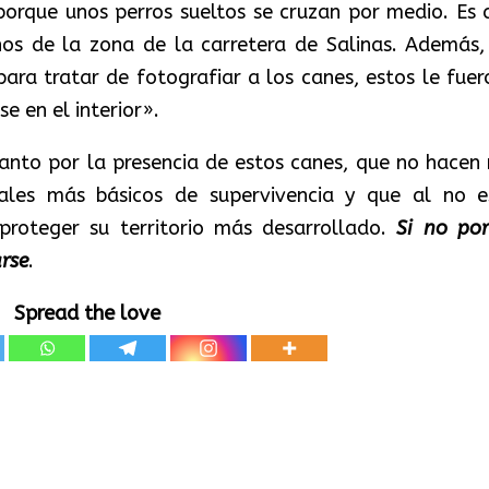
porque unos perros sueltos se cruzan por medio. Es 
os de la zona de la carretera de Salinas. Además,
 para tratar de fotografiar a los canes, estos le fuer
 en el interior».
tanto por la presencia de estos canes, que no hacen
males más básicos de supervivencia y que al no e
proteger su territorio más desarrollado.
Si no por
arse
.
Spread the love