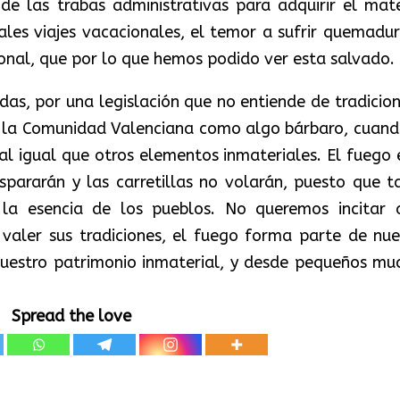
 de las trabas administrativas para adquirir el mate
tuales viajes vacacionales, el temor a sufrir quemadur
ional, que por lo que hemos podido ver esta salvado.
idas, por una legislación que no entiende de tradicion
de la Comunidad Valenciana como algo bárbaro, cuand
, al igual que otros elementos inmateriales. El fuego 
ispararán y las carretillas no volarán, puesto que t
r la esencia de los pueblos. No queremos incitar 
 valer sus tradiciones, el fuego forma parte de nue
e nuestro patrimonio inmaterial, y desde pequeños mu
Spread the love