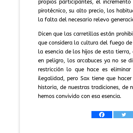
propios participantes, el incremento
pirotécnico, su alto precio, los habi
la falta del necesario relevo generac
Dicen que las carretillas están prohib
que considera la cultura del fuego 
la esencia de los hijos de esta tierra
en peligro, los arcabuces ya no se d
restricción lo que hace es elimina
ilegalidad, pero Sax tiene que hacer
historia, de nuestras tradiciones, d
hemos convivido con esa esencia.