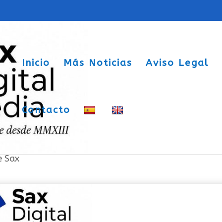
Inicio
Más Noticias
Aviso Legal
Contacto
te pillo
e Sax