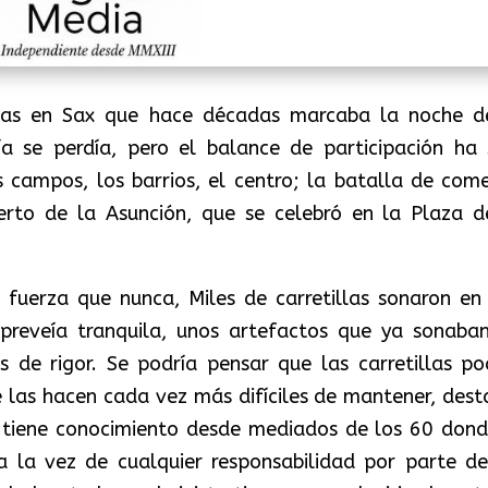
illas en Sax que hace décadas marcaba la noche d
a se perdía, pero el balance de participación ha 
s campos, los barrios, el centro; la batalla de com
erto de la Asunción, que se celebró en la Plaza d
 fuerza que nunca, Miles de carretillas sonaron en
preveía tranquila, unos artefactos que ya sonaban
s de rigor. Se podría pensar que las carretillas po
 las hacen cada vez más difíciles de mantener, dest
se tiene conocimiento desde mediados de los 60 dond
 a la vez de cualquier responsabilidad por parte de